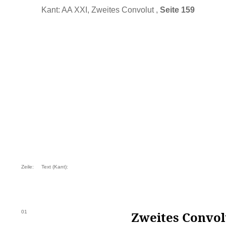
Kant: AA XXI, Zweites Convolut ,
Seite 159
Zeile:
Text (Kant):
01
Zweites Convol