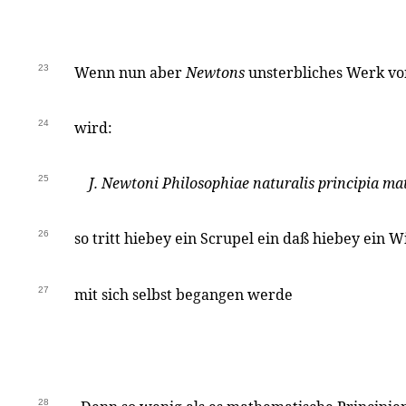
23
Wenn nun aber
Newtons
unsterbliches Werk von 
24
wird:
25
J. Newtoni
Philosophiae naturalis principia m
26
so tritt hiebey ein Scrupel ein daß hiebey ein 
27
mit sich selbst begangen werde
28