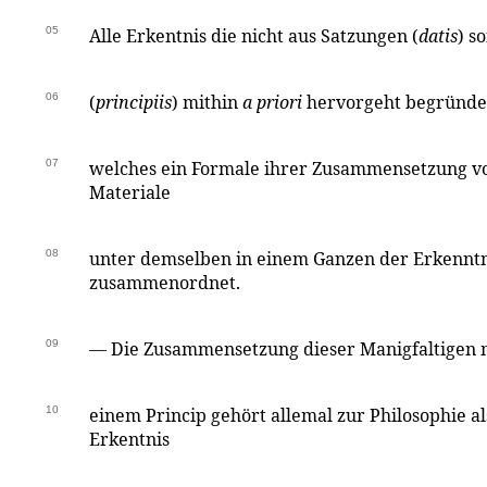
05
Alle Erkentnis die nicht aus Satzungen (
datis
) s
06
(
principiis
) mithin
a priori
hervorgeht begründet
07
welches ein Formale ihrer Zusammensetzung vo
Materiale
08
unter demselben in einem Ganzen der Erkenntn
zusammenordnet.
09
— Die Zusammensetzung dieser Manigfaltigen 
10
einem Princip gehört allemal zur Philosophie als
Erkentnis