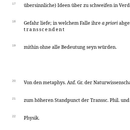
17
übersinnliche) Ideen über zu schweifen in Ve
18
Gefahr liefe; in welchem Falle ihre
a priori
abge
transscendent
19
mithin ohne alle Bedeutung seyn würden.
20
Von den metaphys. Anf. Gr. der Naturwissenscha
21
zum höheren Standpunct der Transsc. Phil. und 
22
Physik.