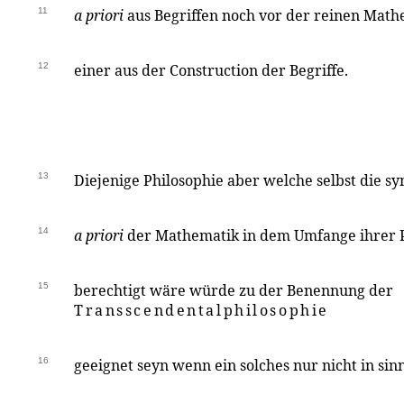
11
a priori
aus Begriffen noch vor der reinen Math
12
einer aus der Construction der Begriffe.
13
Diejenige Philosophie aber welche selbst die sy
14
a priori
der Mathematik in dem Umfange ihrer P
15
berechtigt wäre würde zu der Benennung der
Transscendentalphilosophie
16
geeignet seyn wenn ein solches nur nicht in sinn