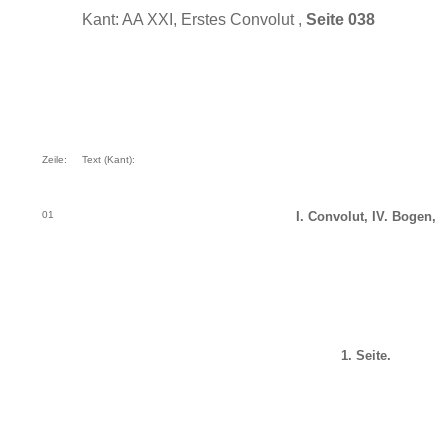
Kant: AA XXI, Erstes Convolut ,
Seite 038
Zeile:
Text (Kant):
01
I. Convolut, IV. Bogen,
1. Seite.