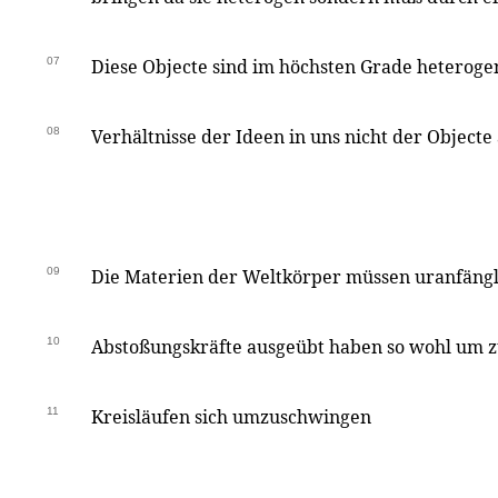
07
Diese Objecte sind im höchsten Grade heterogen
08
Verhältnisse der Ideen in uns nicht der Objecte
09
Die Materien der Weltkörper müssen uranfängl
10
Abstoßungskräfte ausgeübt haben so wohl um zu
11
Kreisläufen sich umzuschwingen