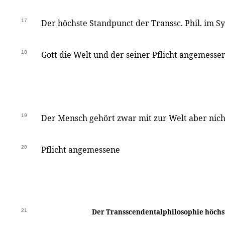
17
Der höchste Standpunct der Transsc. Phil. im S
18
Gott die Welt und der seiner Pflicht angemesse
19
Der Mensch gehört zwar mit zur Welt aber nich
20
Pflicht angemessene
21
Der
Transscendentalphilosophie
höchs