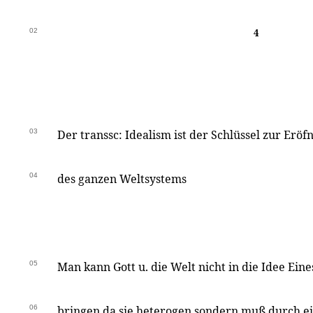
02
4
03
Der transsc: Idealism ist der Schlüssel zur Erö
04
des ganzen Weltsystems
05
Man kann Gott u. die Welt nicht in die Idee Eine
06
bringen da sie heterogen sondern muß durch ei