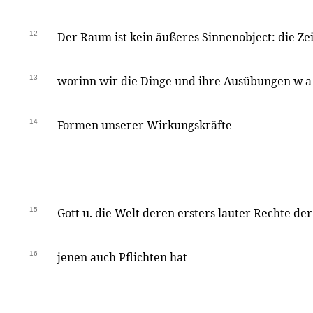
12
Der Raum ist kein äußeres Sinnenobject: die Zei
13
worinn wir die Dinge und ihre Ausübungen
wa
14
Formen unserer Wirkungskräfte
15
Gott u. die Welt deren ersters lauter Rechte d
16
jenen auch Pflichten hat