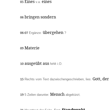
Eines
eines
05
v.a.
bringen sondern
06
übergehen
06-07
Ergänze:
?
Materie
09
ausgeübt aus
10
fehlt i.O.
Gott, der
15
Rechts vom Text dazwischengeschrieben, lies:
Mensch
19
5 Zeilen darunter.
abgekürzt.
Standpunkt