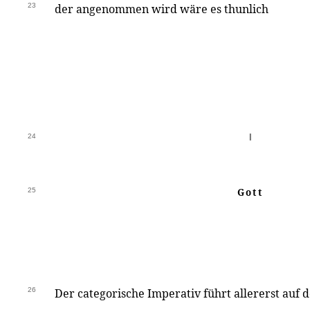
23
der angenommen wird wäre es thunlich
24
I
25
Gott
26
Der categorische Imperativ führt allererst auf d