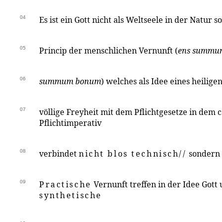
04
Es ist ein Gott nicht als Weltseele in der Natur 
05
Princip der menschlichen Vernunft (
ens summum
06
summum bonum
) welches als Idee eines heilig
07
völlige Freyheit mit dem Pflichtgesetze in dem 
Pflichtimperativ
08
verbindet
nicht blos technisch//
sondern
09
Practische
Vernunft treffen in der Idee Gott
synthetische