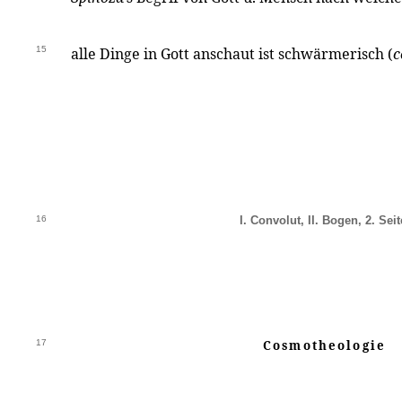
15
alle Dinge in Gott anschaut ist schwärmerisch (
c
16
I
. Convolut,
II
. Bogen, 2. Seit
17
Cosmotheologie