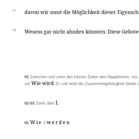
27
davon wir sonst die Möglichkeit dieser Eigensch
28
Wesens gar nicht ahnden könnten. Diese Gebote s
01
Zwischen und unter den letzten Zeilen des Haupttextes; vor
Wie wird.
vor
Er soll wohl die Zusammengehörigkeit beider 
I.
01-03
Steht über
Wie
werden
02
δ