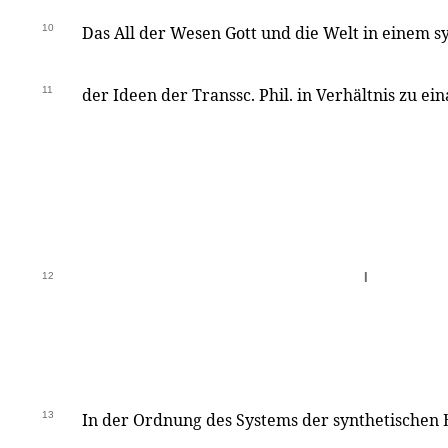
10
Das All der Wesen Gott und die Welt in einem s
11
der Ideen der Transsc. Phil. in Verhältnis zu ein
12
I
13
In der Ordnung des Systems der synthetischen E