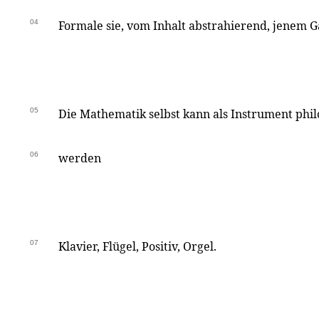
04
Formale sie, vom Inhalt abstrahierend, jenem 
05
Die Mathematik selbst kann als Instrument phi
06
werden
07
Klavier, Flügel, Positiv, Orgel.