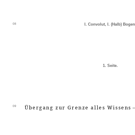
08
I. Convolut, I. (Halb) Bogen
1. Seite.
09
Übergang zur Grenze alles Wissens
—