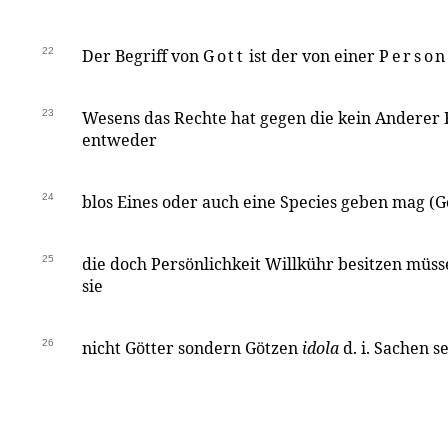
22
Der Begriff von
Gott
ist der von einer
Person
23
Wesens das Rechte hat gegen die kein Anderer R
entweder
24
blos Eines oder auch eine Species geben mag (G
25
die doch Persönlichkeit Willkühr besitzen müss
sie
26
nicht Götter sondern Götzen
idola
d. i. Sachen 