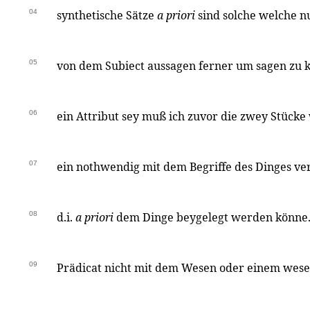
04
synthetische Sätze
a priori
sind solche welche nu
05
von dem Subiect aussagen ferner um sagen zu 
06
ein Attribut sey muß ich zuvor die zwey Stücke
07
ein nothwendig mit dem Begriffe des Dinges ve
08
d.i.
a priori
dem Dinge beygelegt werden könne.
09
Prädicat nicht mit dem Wesen oder einem wesen