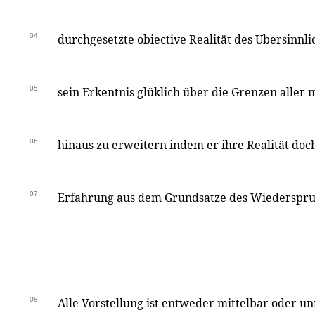
04
durchgesetzte obiective Realität des Ubersinnl
05
sein Erkentnis glüklich über die Grenzen aller
06
hinaus zu erweitern indem er ihre Realität do
07
Erfahrung aus dem Grundsatze des Wiederspru
08
Alle Vorstellung ist entweder mittelbar oder un