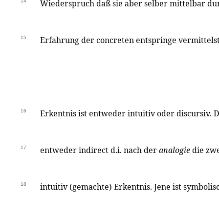
14
Wiederspruch daß sie aber selber mittelbar dur
15
Erfahrung der concreten entspringe vermittelst 
16
Erkentnis ist entweder intuitiv oder discursiv. Di
17
entweder indirect d.i. nach der
analogie
die zwe
18
intuitiv (gemachte) Erkentnis. Jene ist symbolis