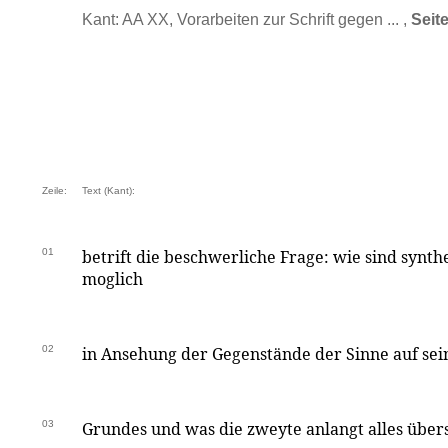
Kant: AA XX, Vorarbeiten zur Schrift gegen ... ,
Seit
Zeile:
Text (Kant):
01
betrift die beschwerliche Frage: wie sind synth
moglich
02
in Ansehung der Gegenstände der Sinne auf sei
03
Grundes und was die zweyte anlangt alles übers