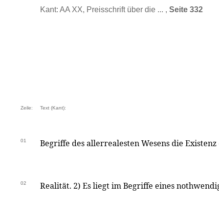
Kant: AA XX, Preisschrift über die ... ,
Seite 332
Zeile:
Text (Kant):
01
Begriffe des allerrealesten Wesens die Existenz 
02
Realität. 2) Es liegt im Begriffe eines nothwen