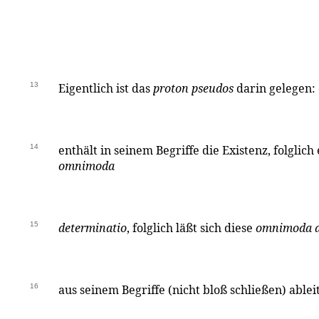
13
Eigentlich ist das
proton pseudos
darin gelegen:
14
enthält in seinem Begriffe die Existenz, folglich 
omnimoda
15
determinatio
, folglich läßt sich diese
omnimoda d
16
aus seinem Begriffe (nicht bloß schließen) ableit