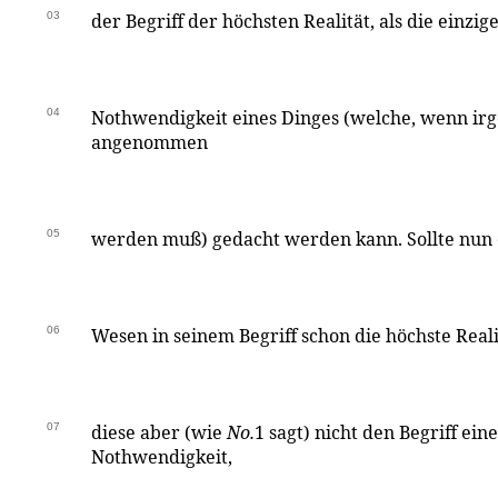
03
der Begriff der höchsten Realität, als die einzig
04
Nothwendigkeit eines Dinges (welche, wenn irge
angenommen
05
werden muß) gedacht werden kann. Sollte nun
06
Wesen in seinem Begriff schon die höchste Reali
07
diese aber (wie
No.
1 sagt) nicht den Begriff ein
Nothwendigkeit,