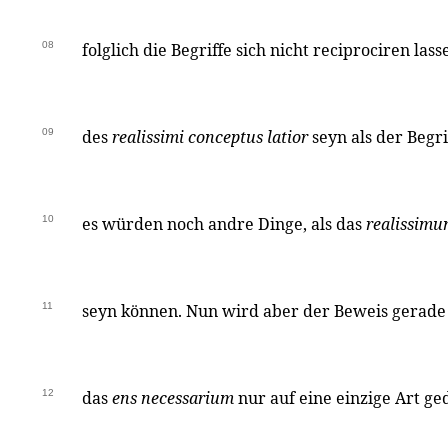
08
folglich die Begriffe sich nicht reciprociren las
09
des
realissimi conceptus latior
seyn als der Begri
10
es würden noch andre Dinge, als das
realissimu
11
seyn können. Nun wird aber der Beweis gerade
12
das
ens necessarium
nur auf eine einzige Art g