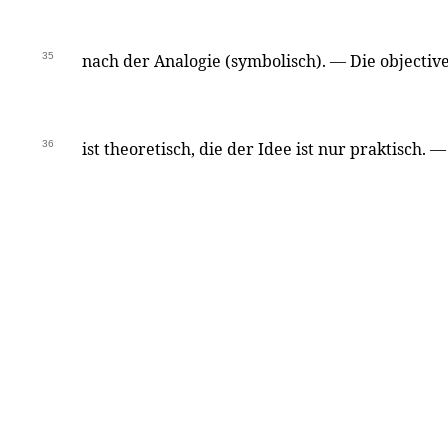
35
nach der Analogie (symbolisch). — Die objective
36
ist theoretisch, die der Idee ist nur praktisch. 