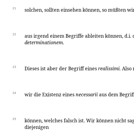
21
solchen, sollten einsehen können, so müßten wir
22
aus irgend einem Begriffe ableiten können, d.i.
determinationem
.
23
Dieses ist aber der Begriff eines
realissimi.
Also
24
wir die Existenz eines
necessarii
aus dem Begrif
25
können, welches falsch ist. Wir können nicht s
diejenigen