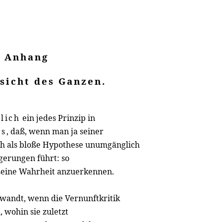
Anhang
sicht des Ganzen.
tlich
ein jedes Prinzip in
ns
, daß, wenn man ja seiner
ch als bloße Hypothese unumgänglich
lgerungen führt: so
seine Wahrheit anzuerkennen.
ewandt, wenn die Vernunftkritik
d, wohin sie zuletzt