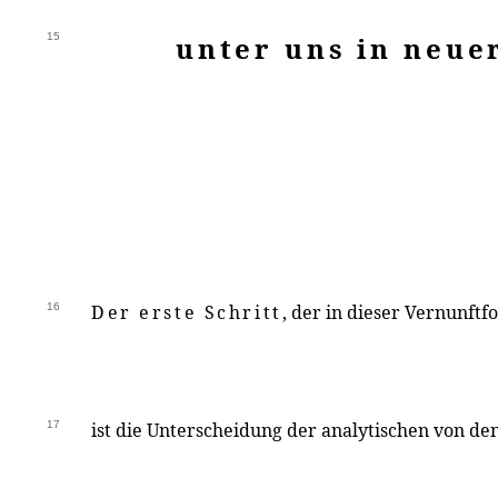
15
unter uns in neuer
16
Der erste Schritt
, der in dieser Vernunftf
17
ist die Unterscheidung der analytischen von de