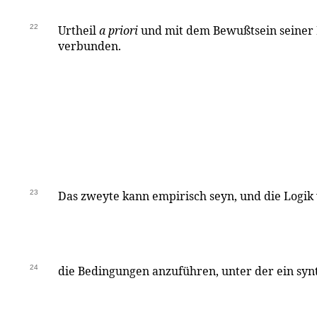
22
Urtheil
a priori
und mit dem Bewußtsein seiner
verbunden.
23
Das zweyte kann empirisch seyn, und die Logik
24
die Bedingungen anzuführen, unter der ein syn