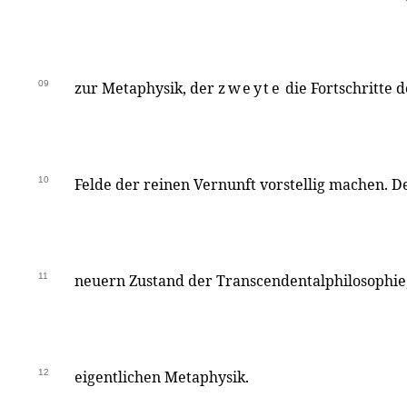
09
zur Metaphysik, der
zweyte
die Fortschritte 
10
Felde der reinen Vernunft vorstellig machen. De
11
neuern Zustand der Transcendentalphilosophie
12
eigentlichen Metaphysik.