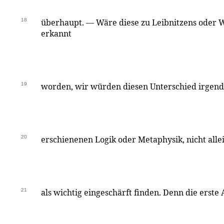
18
überhaupt. — Wäre diese zu Leibnitzens oder Wo
erkannt
19
worden, wir würden diesen Unterschied irgend 
20
erschienenen Logik oder Metaphysik, nicht alle
21
als wichtig eingeschärft finden. Denn die erste A