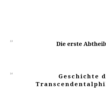
13
Die erste Abthei
14
Geschichte 
Transcendentalphi