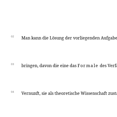
02
Man kann die Lösung der vorliegenden Aufgab
03
bringen, davon die eine das
Formale
des Verf
04
Vernunft, sie als theoretische Wissenschaft zus