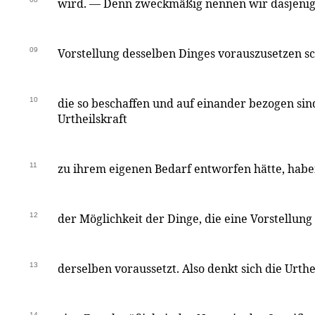
wird. — Denn zweckmäßig nennen wir dasjenig
09
Vorstellung desselben Dinges vorauszusetzen sc
10
die so beschaffen und auf einander bezogen sind,
Urtheilskraft
11
zu ihrem eigenen Bedarf entworfen hätte, habe
12
der Möglichkeit der Dinge, die eine Vorstellung
13
derselben voraussetzt. Also denkt sich die Urthe
14