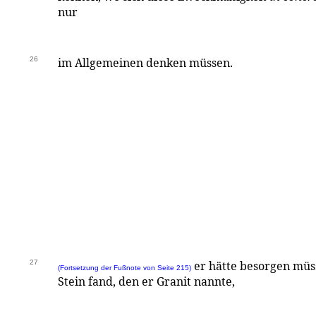
nur
26
im Allgemeinen denken müssen.
27
er hätte besorgen müs
(Fortsetzung der Fußnote von Seite 215)
Stein fand, den er Granit nannte,