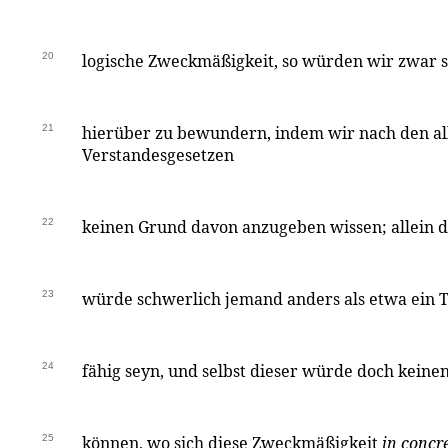
20
logische Zweckmäßigkeit, so würden wir zwar s
21
hierüber zu bewundern, indem wir nach den a
Verstandesgesetzen
22
keinen Grund davon anzugeben wissen; allein
23
würde schwerlich jemand anders als etwa ein 
24
fähig seyn, und selbst dieser würde doch kein
25
können, wo sich diese Zweckmäßigkeit
in concr