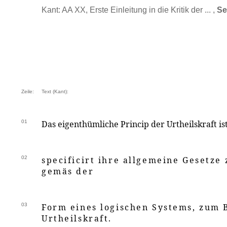
Kant: AA XX, Erste Einleitung in die Kritik der ... ,
Se
Zeile:
Text (Kant):
01
Das eigenthümliche Princip der Urtheilskraft ist
02
specificirt ihre allgemeine Gesetze
gemäs der
03
Form eines logischen Systems, zum 
Urtheilskraft.