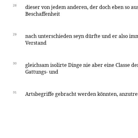
28
dieser von jedem anderen, der doch eben so aus
Beschaffenheit
29
nach unterschieden seyn dürfte und er also im
Verstand
30
gleichsam isolirte Dinge nie aber eine Classe de
Gattungs- und
31
Artsbegriffe gebracht werden könnten, anzutref