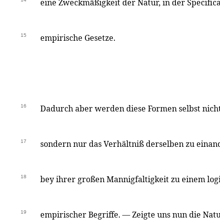
eine Zweckmäßigkeit der Natur, in der Specific
15
empirische Gesetze.
16
Dadurch aber werden diese Formen selbst nich
17
sondern nur das Verhältniß derselben zu einande
18
bey ihrer großen Mannigfaltigkeit zu einem lo
19
empirischer Begriffe. — Zeigte uns nun die Natu