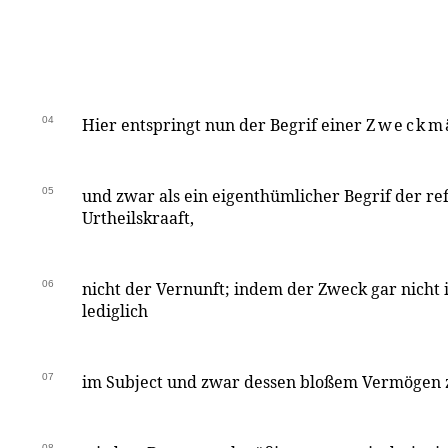
04
Hier entspringt nun der Begrif einer
Zweckmä
05
und zwar als ein eigenthümlicher Begrif der re
Urtheilskraaft,
06
nicht der Vernunft; indem der Zweck gar nicht 
lediglich
07
im Subject und zwar dessen bloßem Vermögen zu
08