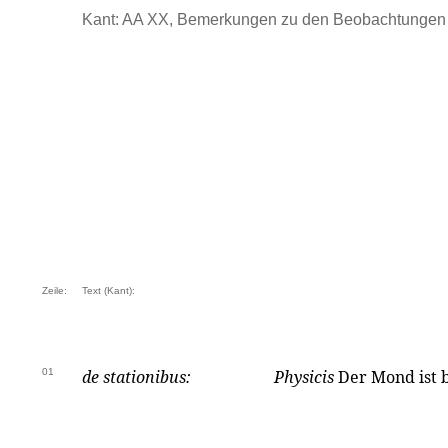
Kant: AA XX, Bemerkungen zu den Beobachtungen .
Zeile:
Text (Kant):
01
de stationibus:
Physicis
Der Mond ist 