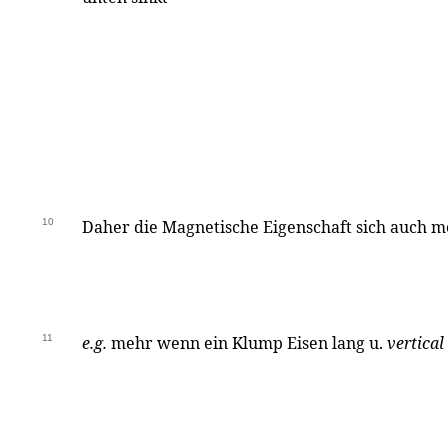
10
Daher die Magnetische Eigenschaft sich auch me
11
e.g.
mehr wenn ein Klump Eisen lang u.
vertical