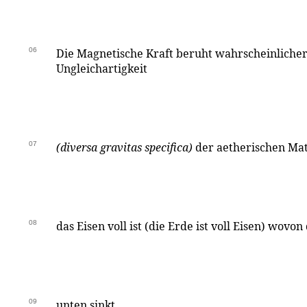
06
Die Magnetische Kraft beruht wahrscheinlicher
Ungleichartigkeit
07
(diversa gravitas specifica)
der aetherischen Ma
08
das Eisen voll ist (die Erde ist voll Eisen) wovo
09
unten sinkt