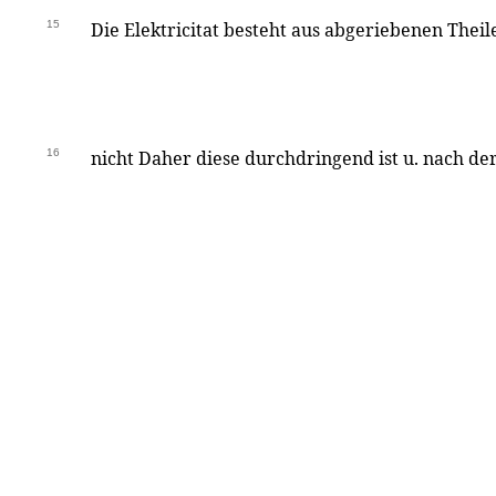
15
Die Elektricitat besteht aus abgeriebenen Thei
16
nicht Daher diese durchdringend ist u. nach der