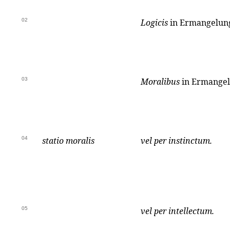
02
Logicis
in Ermangelu
03
Moralibus
in Ermange
04
statio moralis
vel per instinctum.
05
vel per intellectum.