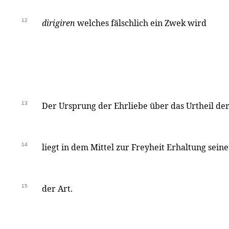
12
dirigiren
welches fälschlich ein Zwek wird
13
Der Ursprung der Ehrliebe über das Urtheil de
14
liegt in dem Mittel zur Freyheit Erhaltung seine
15
der Art.