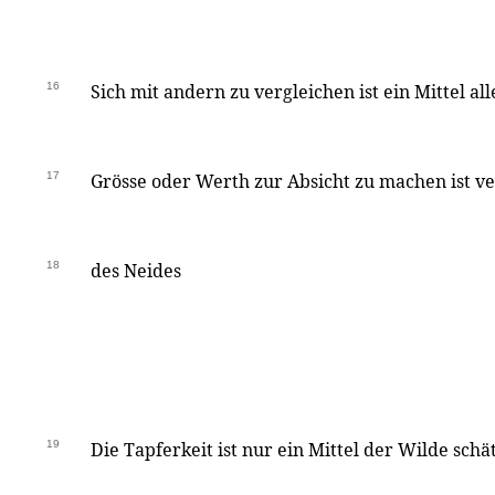
16
Sich mit andern zu vergleichen ist ein Mittel a
17
Grösse oder Werth zur Absicht zu machen ist v
18
des Neides
19
Die Tapferkeit ist nur ein Mittel der Wilde schä