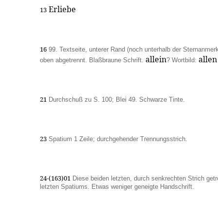
Erliebe
13
16
99. Textseite, unterer Rand (noch unterhalb der Sternanmer
allein
allen
oben abgetrennt. Blaßbraune Schrift.
? Wortbild:
21
Durchschuß zu S. 100; Blei 49. Schwarze Tinte.
23
Spatium 1 Zeile; durchgehender Trennungsstrich.
24-(163)01
Diese beiden letzten, durch senkrechten Strich get
letzten Spatiums. Etwas weniger geneigte Handschrift.