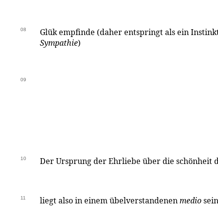
08
Glük empfinde (daher entspringt als ein Instink
Sympathie
)
09
10
Der Ursprung der Ehrliebe über die schönheit
11
liegt also in einem übelverstandenen
medio
sei