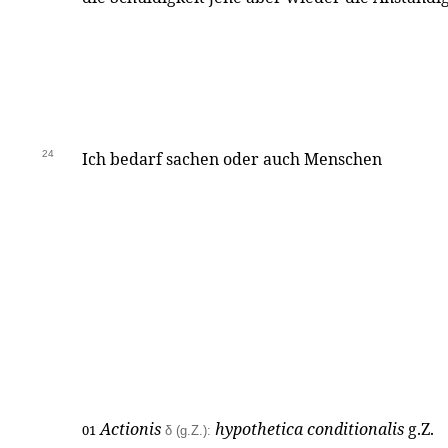
24
Ich bedarf sachen oder auch Menschen
Actionis
hypothetica conditionalis
g.Z.
01
δ (g.Z.):