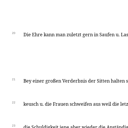
20
Die Ehre kann man zuletzt gern in Saufen u. La
21
Bey einer großen Verderbnis der Sitten halten 
22
keusch u. die Frauen schweifen aus weil die let
23
die Schuldigkeit jene aber wieder die Anständi