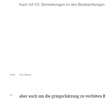
Kant: AA XX, Bemerkungen zu den Beobachtungen .
Zeile:
Text (Kant):
01
aber auch um die gringschätzung zu verhüten 