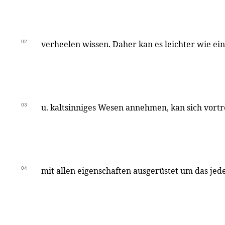
02
verheelen wissen. Daher kan es leichter wie ei
03
u. kaltsinniges Wesen annehmen, kan sich vortref
04
mit allen eigenschaften ausgerüstet um das jed