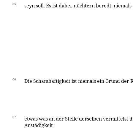
05
seyn soll. Es ist daher nüchtern beredt, niemal
06
Die Schamhaftigkeit ist niemals ein Grund der 
07
etwas was an der Stelle derselben vermittelst 
Anstädigkeit