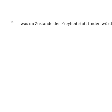
13
was im Zustande der Freyheit statt finden wür