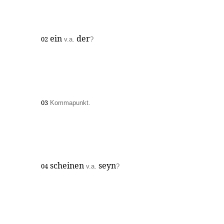
ein
der
02
v.a.
?
03
Kommapunkt.
scheinen
seyn
04
v.a.
?