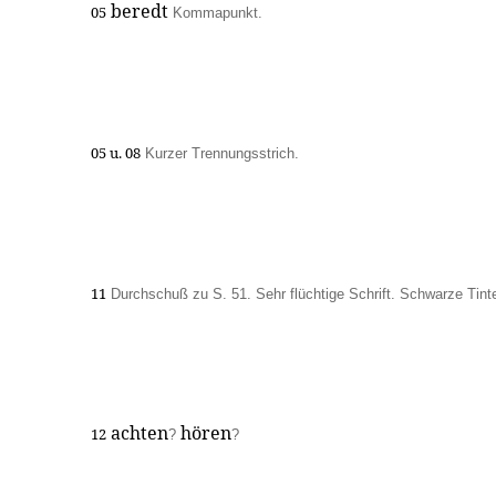
beredt
05
Kommapunkt.
05 u. 08
Kurzer Trennungsstrich.
11
Durchschuß zu S. 51. Sehr flüchtige Schrift. Schwarze Tint
achten
hören
12
?
?