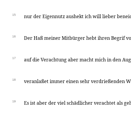
15
nur der Eigennutz aushekt ich will lieber benei
16
Der Haß meiner Mitbürger hebt ihren Begrif von
17
auf die Verachtung aber macht mich in den Aug
18
veranlaßet immer einen sehr verdrießenden Wa
19
Es ist aber der viel schädlicher verachtet als ge