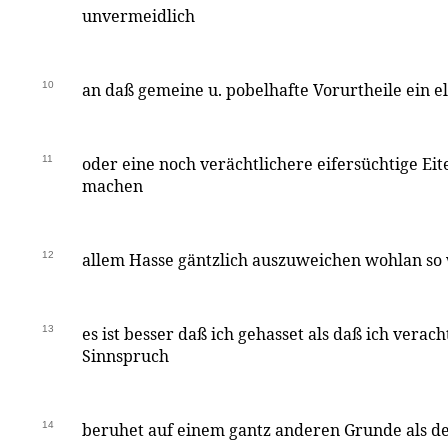
unvermeidlich
10
an daß gemeine u. pobelhafte Vorurtheile ein e
11
oder eine noch verächtlichere eifersüchtige Eit
machen
12
allem Hasse gäntzlich auszuweichen wohlan so
13
es ist besser daß ich gehasset als daß ich verac
Sinnspruch
14
beruhet auf einem gantz anderen Grunde als d