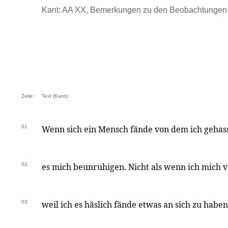
Kant: AA XX, Bemerkungen zu den Beobachtungen .
Zeile:
Text (Kant):
01
Wenn sich ein Mensch fände von dem ich gehas
02
es mich beunruhigen. Nicht als wenn ich mich 
03
weil ich es häslich fände etwas an sich zu hab