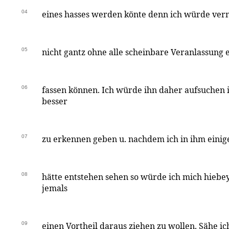
04
eines hasses werden könte denn ich würde ver
05
nicht gantz ohne alle scheinbare Veranlassung 
06
fassen können. Ich würde ihn daher aufsuchen
besser
07
zu erkennen geben u. nachdem ich in ihm eini
08
hätte entstehen sehen so würde ich mich hiebe
jemals
09
einen Vortheil daraus ziehen zu wollen. Sähe ich