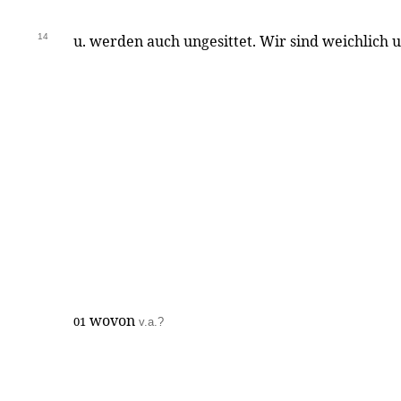
14
u. werden auch ungesittet. Wir sind weichlich 
wovon
01
v.a.?