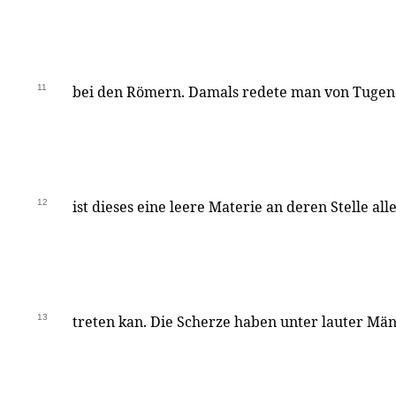
11
bei den Römern. Damals redete man von Tugend
12
ist dieses eine leere Materie an deren Stelle all
13
treten kan. Die Scherze haben unter lauter Mä