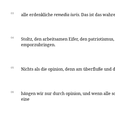
03
alle erdenkliche
remedia iuris
. Das ist das wahr
04
Stoltz, den arbeitsamen Eifer, den patriotismus,
emporzubringen.
05
Nichts als die opinion, denn am überfluße und 
06
hängen wir nur durch opinion, und wenn alle sch
eine