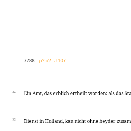
7788.
ρ? ο? J 107.
31
Ein Amt, das erblich ertheilt worden: als das S
32
Dienst in Holland, kan nicht ohne beyder zusa