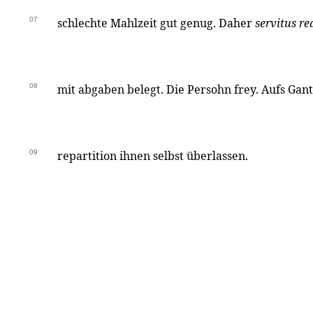
07
schlechte Mahlzeit gut genug. Daher
servitus re
08
mit abgaben belegt. Die Persohn frey. Aufs Gant
09
repartition ihnen selbst überlassen.