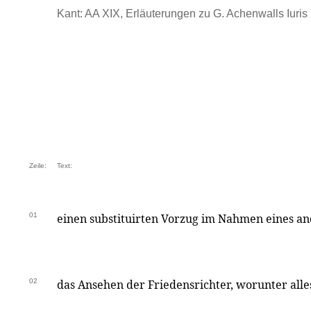
Kant: AA XIX, Erläuterungen zu G. Achenwalls Iuris .
Zeile:
Text:
01
einen substituirten Vorzug im Nahmen eines a
02
das Ansehen der Friedensrichter, worunter alles