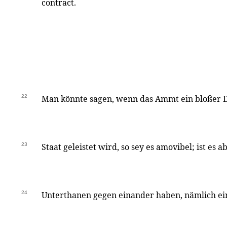
contract.
22
Man könnte sagen, wenn das Ammt ein bloßer Di
23
Staat geleistet wird, so sey es amovibel; ist es 
24
Unterthanen gegen einander haben, nämlich ei