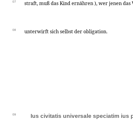
07
straft, muß das Kind ernähren ), wer jenen da
08
unterwirft sich selbst der obligation.
09
Ius civitatis universale speciatim ius