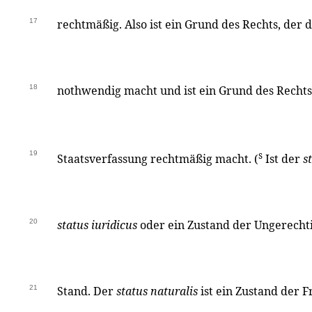
17
rechtmäßig. Also ist ein Grund des Rechts, der 
18
nothwendig macht und ist ein Grund des Rechts,
19
s
Staatsverfassung rechtmäßig macht. (
Ist der
s
20
status iuridicus
oder ein Zustand der Ungerechti
21
Stand. Der
status naturalis
ist ein Zustand der F