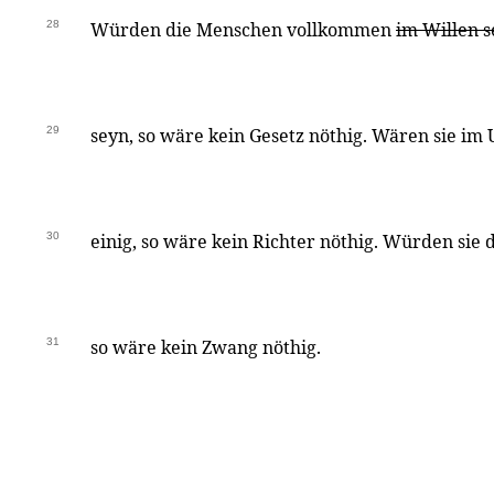
28
Würden die Menschen vollkommen
im Willen 
29
seyn, so wäre kein Gesetz nöthig. Wären sie im U
30
einig, so wäre kein Richter nöthig. Würden sie d
31
so wäre kein Zwang nöthig.