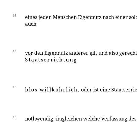
13
eines jeden Menschen Eigennutz nach einer sol
auch
14
vor den Eigennutz anderer gilt und also gerech
Staatserrichtung
15
blos willkührlich,
oder ist eine Staatserri
16
nothwendig; imgleichen welche Verfassung des S