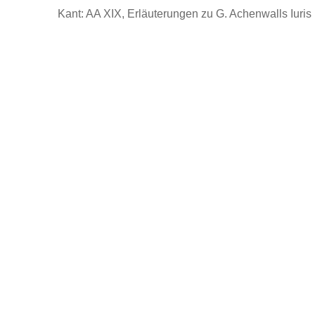
Kant: AA XIX, Erläuterungen zu G. Achenwalls Iuris .