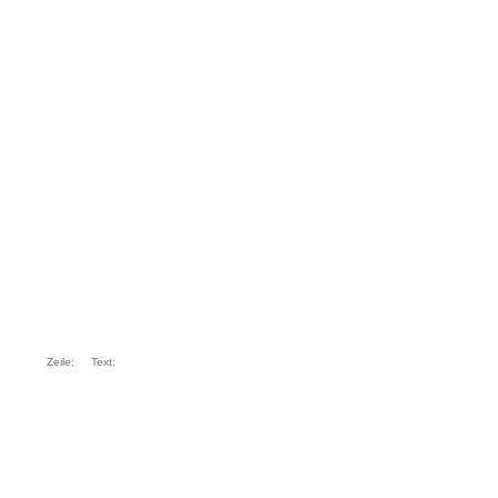
Zeile:
Text: