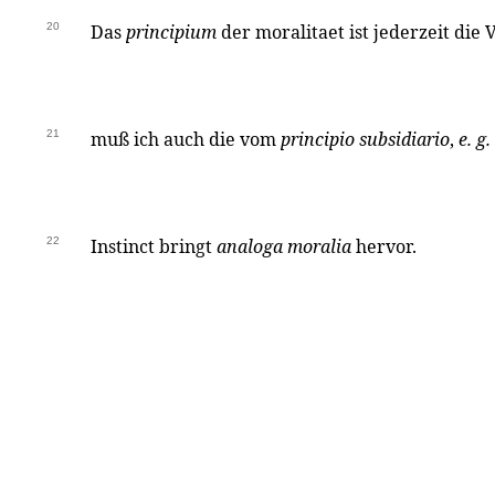
20
Das
principium
der moralitaet ist jederzeit die
21
muß ich auch die vom
principio subsidiario
,
e. g.
22
Instinct bringt
analoga moralia
hervor.