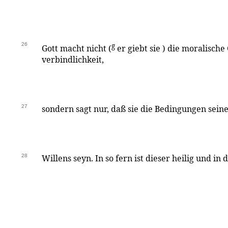
26
g
Gott macht nicht (
er giebt sie ) die moralische
verbindlichkeit,
27
sondern sagt nur, daß sie die Bedingungen seine
28
Willens seyn. In so fern ist dieser heilig und i