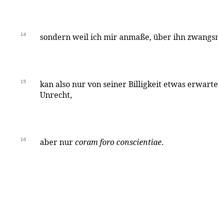
14
sondern weil ich mir anmaße, über ihn zwangsm
15
kan also nur von seiner Billigkeit etwas erwart
Unrecht,
16
aber nur
coram foro conscientiae
.