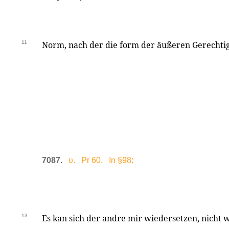
11
Norm, nach der die form der äußeren Gerechtigk
7087.
υ. Pr 60. In §98:
13
Es kan sich der andre mir wiedersetzen, nicht w