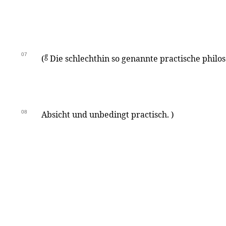
07
g
(
Die schlechthin so genannte practische philoso
08
Absicht und unbedingt practisch. )