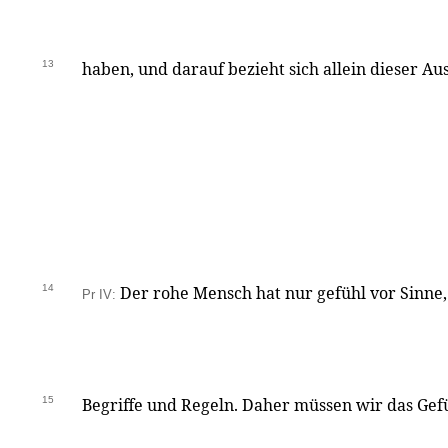
13
haben, und darauf bezieht sich allein dieser Au
14
Der rohe Mensch hat nur gefühl vor Sinne, 
Pr IV:
15
Begriffe und Regeln. Daher müssen wir das Gefüh