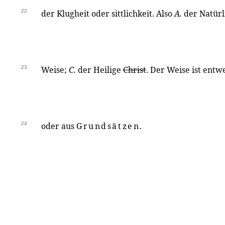
22
der Klugheit oder sittlichkeit. Also
A.
der Natürl
23
Weise;
C.
der Heilige
Christ
. Der Weise ist ent
24
oder aus
Grundsätzen
.