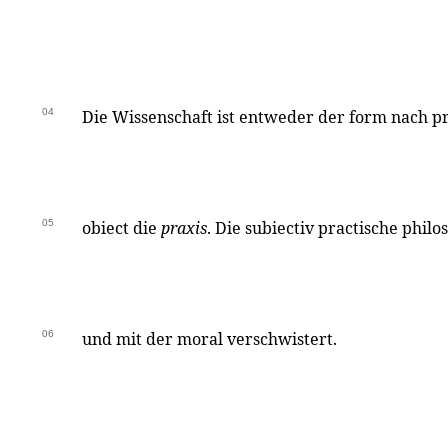
04
Die Wissenschaft ist entweder der form nach p
05
obiect die
praxis
. Die subiectiv practische philo
06
und mit der moral verschwistert.