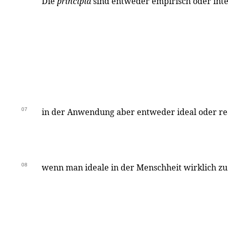
Die
principia
sind entweder empirisch oder intel
07
in der Anwendung aber entweder ideal oder real
08
wenn man ideale in der Menschheit wirklich z