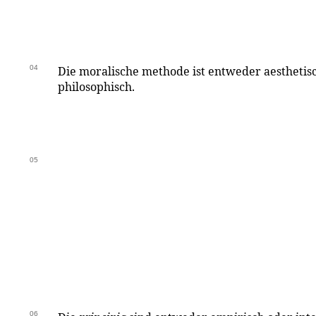
04
Die moralische methode ist entweder aesthetis
philosophisch.
05
06