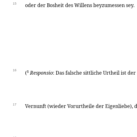
15
oder der Bosheit des Willens beyzumessen sey.
16
s
(
Responsio
: Das falsche sittliche Urtheil ist d
17
Vernunft (wieder Vorurtheile der Eigenliebe),