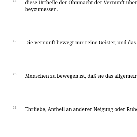
18
diese Urtheile der Ohnmacht der Vernunft übe
beyzumessen.
19
Die Vernunft bewegt nur reine Geister, und das
20
Menschen zu bewegen ist, daß sie das allgemein
21
Ehrliebe, Antheil an anderer Neigung oder Ru