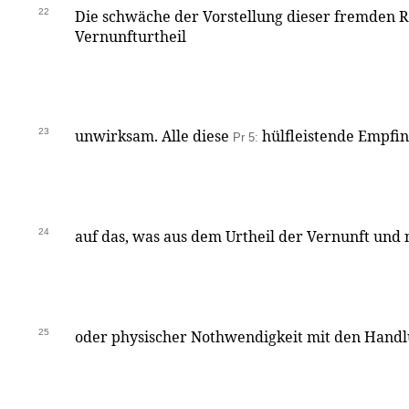
22
Die schwäche der Vorstellung dieser fremden Ri
Vernunfturtheil
23
unwirksam. Alle diese
hülfleistende Empfi
Pr 5:
24
auf das, was aus dem Urtheil der Vernunft und 
25
oder physischer Nothwendigkeit mit den Handl