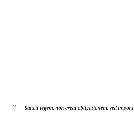
04
Sancit legem, non creat obligationem, sed imponi