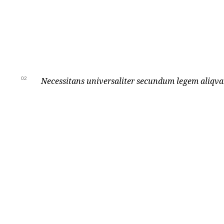
02
Necessitans universaliter secundum legem aliqv