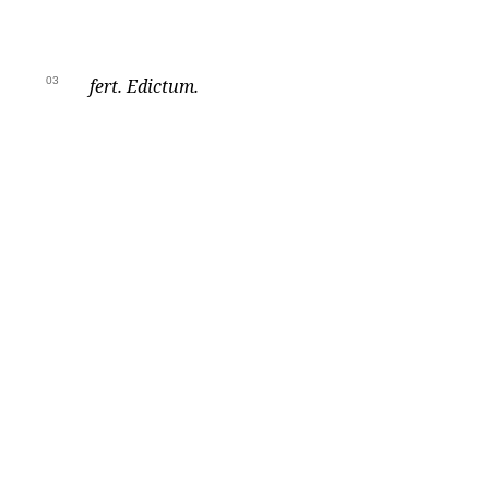
03
fert. Edictum.