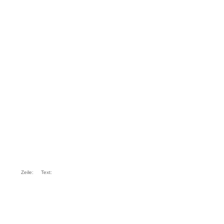
Zeile:
Text: