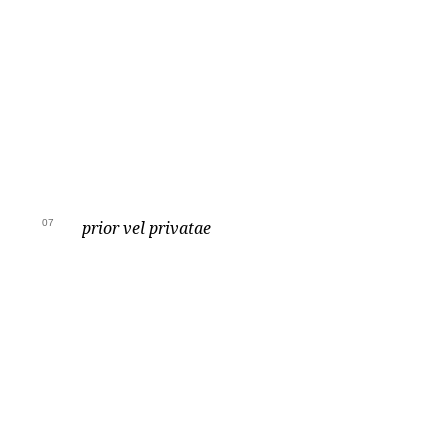
07
prior vel privatae