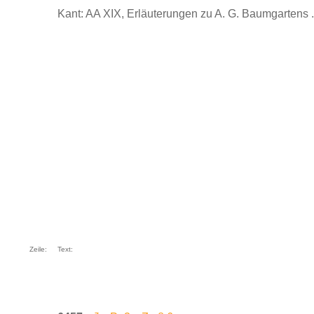
Kant: AA XIX, Erläuterungen zu A. G. Baumgartens ..
Zeile:
Text: