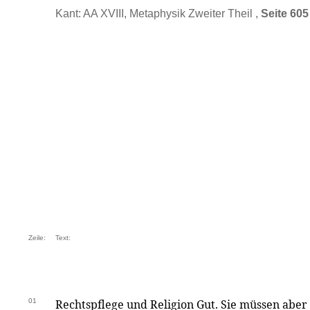
Kant: AA XVIII, Metaphysik Zweiter Theil ,
Seite 605
Zeile:
Text:
01
Rechtspflege und Religion Gut. Sie müssen aber 