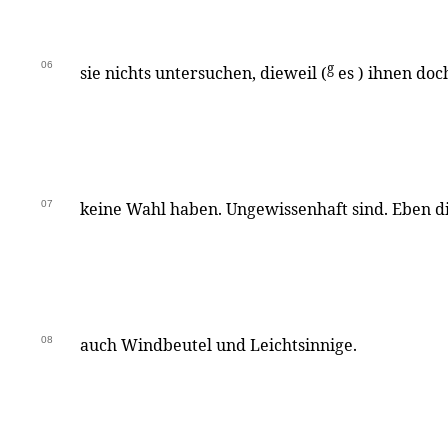
06
g
sie nichts untersuchen, dieweil (
es ) ihnen doch
07
keine Wahl haben. Ungewissenhaft sind. Eben d
08
auch Windbeutel und Leichtsinnige.