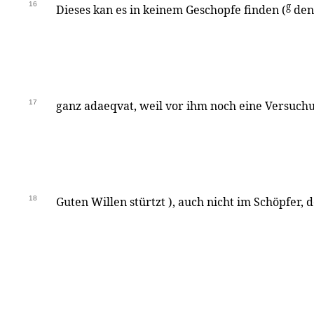
16
g
Dieses kan es in keinem Geschopfe finden (
denn
17
ganz adaeqvat, weil vor ihm noch eine Versuchun
18
Guten Willen stürtzt ), auch nicht im Schöpfer, d