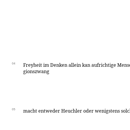
04
Freyheit im Denken allein kan aufrichtige Mens
gionszwang
05
macht entweder Heuchler oder wenigstens solch