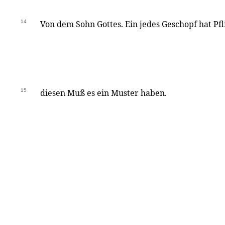
14
Von dem Sohn Gottes. Ein jedes Geschopf hat Pfli
15
diesen Muß es ein Muster haben.