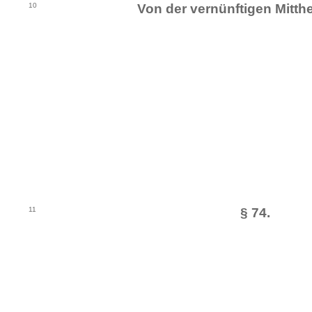
10
Von der vernünftigen Mitthe
11
§ 74.