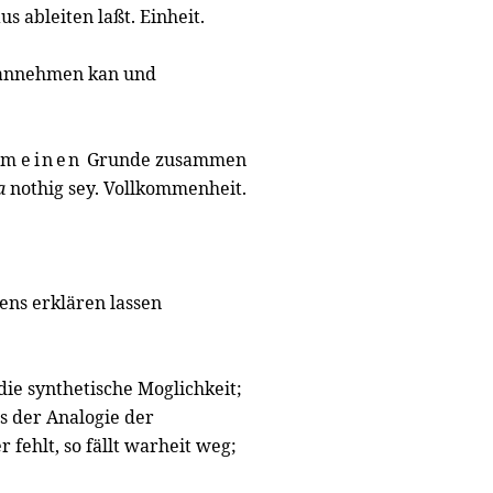
 ableiten laßt. Einheit.
 annehmen kan und
dem
einen
Grunde zusammen
a
nothig sey. Vollkommenheit.
ns erklären lassen
 die synthetische Moglichkeit;
us der Analogie der
fehlt, so fällt warheit weg;