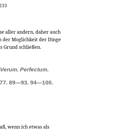
 233
se
aller andern, daher auch
n der Moglichkeit der Dinge
ls Grund schließen.
Verum. Perfectum.
77. 89—93. 94—100.
daß, wenn ich etwas als