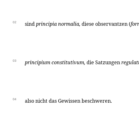
02
sind
principia normalia,
diese observantzen (
for
03
principium constitutivum,
die Satzungen
regulat
04
also nicht das Gewissen beschweren.