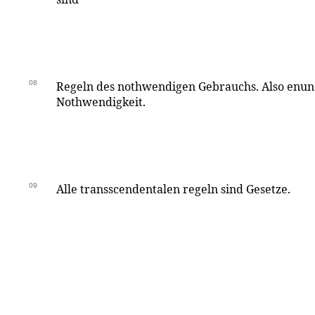
08
Regeln des nothwendigen Gebrauchs. Also enunc
Nothwendigkeit.
09
Alle transscendentalen regeln sind Gesetze.