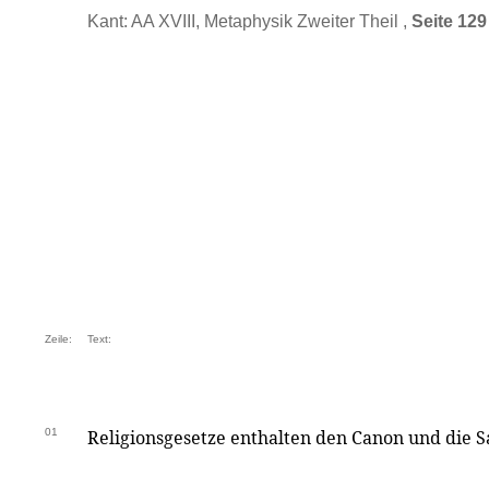
Kant: AA XVIII, Metaphysik Zweiter Theil ,
Seite 129
Zeile:
Text:
01
Religionsgesetze enthalten den Canon und die S