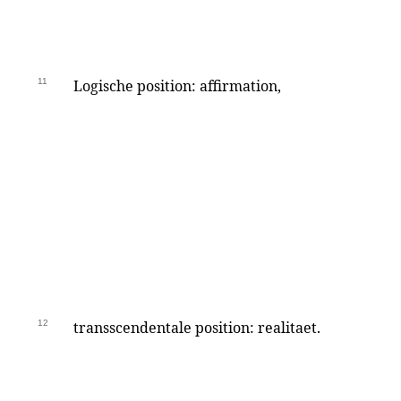
11
Logische position: affirmation,
12
transscendentale position: realitaet.