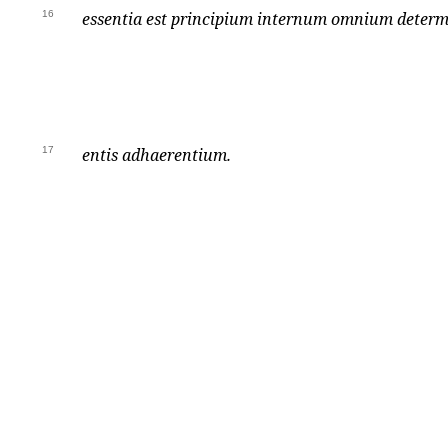
16
essentia est principium internum omnium deter
17
entis adhaerentium.