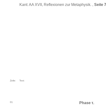
Kant: AA XVII, Reflexionen zur Metaphysik. ,
Seite 
Zeile:
Text:
01
Phase τ.