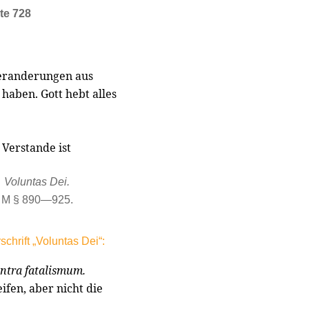
te 728
Veranderungen aus
haben. Gott hebt alles
Verstande ist
Voluntas Dei.
M § 890—925.
hrift „Voluntas Dei“:
ntra fatalismum.
ifen, aber nicht die