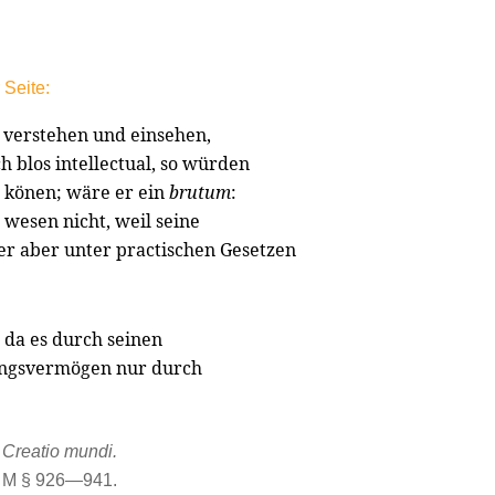
Seite:
l verstehen und einsehen,
 blos intellectual, so würden
 könen; wäre er ein
brutum
:
 wesen nicht, weil seine
her aber unter practischen Gesetzen
, da es durch seinen
rungsvermögen nur durch
Creatio mundi.
M § 926—941.