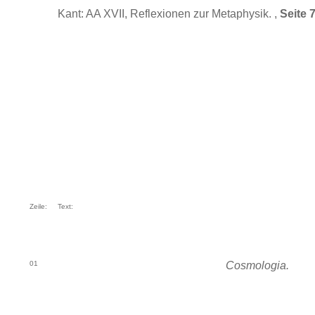
Kant: AA XVII, Reflexionen zur Metaphysik. ,
Seite 
Zeile:
Text:
01
Cosmologia.