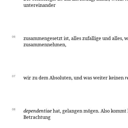
untereinander
06
zusammengesetzt ist, alles zufallige und alles, wa
zusammennehmen,
07
wir zu dem Absoluten, und was weiter keinen
r
08
dependentiae
hat, gelangen mögen. Also kommt 
Betrachtung