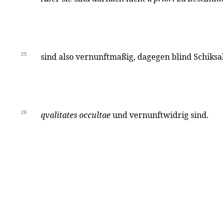
25
sind also vernunftmaßig, dagegen blind Schiks
26
qvalitates occultae
und vernunftwidrig sind.