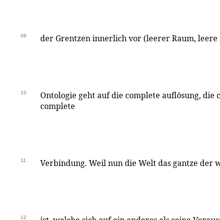
09
der Grentzen innerlich vor (leerer Raum, leere Z
10
Ontologie geht auf die complete auflösung, die 
complete
11
Verbindung. Weil nun die Welt das gantze der 
12