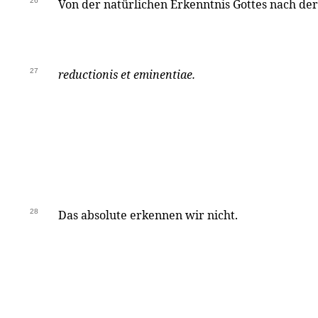
26
Von der natürlichen Erkenntnis Gottes nach de
27
reductionis et eminentiae.
28
Das absolute erkennen wir nicht.