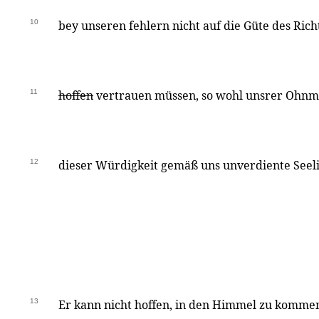
10
bey unseren fehlern nicht auf die Güte des Rich
11
hoffen
vertrauen müssen, so wohl unsrer Ohnmac
12
dieser Würdigkeit gemäß uns unverdiente Seeli
13
Er kann nicht hoffen, in den Himmel zu kommen