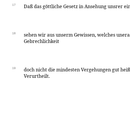
17
Daß das göttliche Gesetz in Ansehung unsrer ein 
18
sehen wir aus unserm Gewissen, welches unera
Gebrechlichkeit
19
doch nicht die mindesten Vergehungen gut heißt
Verurtheilt.