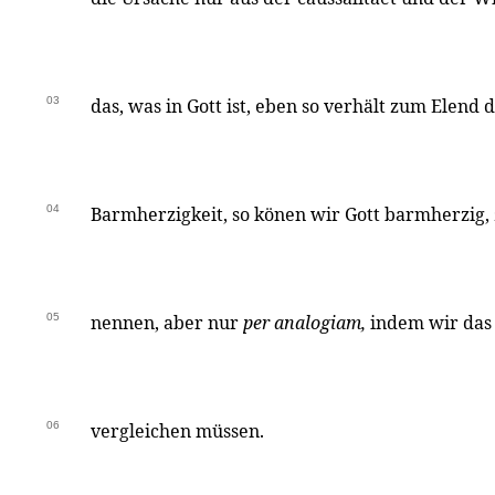
03
das, was in Gott ist, eben so verhält zum Elend 
04
Barmherzigkeit, so könen wir Gott barmherzig, z
05
nennen, aber nur
per analogiam,
indem wir das 
06
vergleichen müssen.