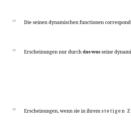
14
Die seinen dynamischen functionen correspond
15
Erscheinungen nur durch
das was
seine dynami
16
Erscheinungen, wenn sie in ihrem
stetigen