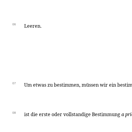
06
Leeren.
07
Um etwas zu bestimmen, müssen wir ein besti
08
ist die erste oder vollstandige Bestimmung
a pri