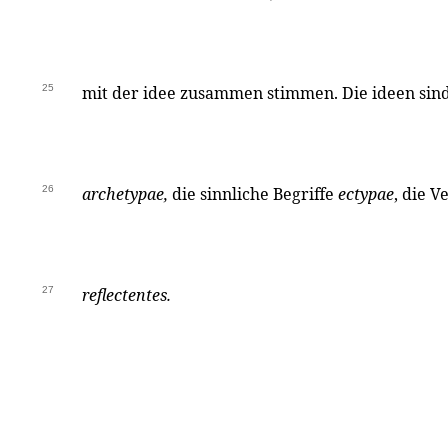
25
mit der idee zusammen stimmen. Die ideen sin
26
archetypae,
die sinnliche Begriffe
ectypae
, die V
27
reflectentes.