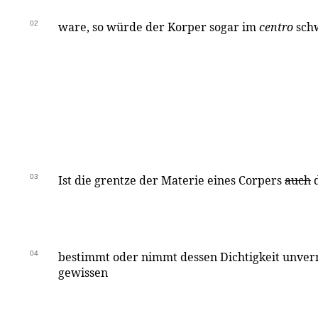
02
ware, so würde der Korper sogar im
centro
schw
03
Ist die grentze der Materie eines Corpers
auch
d
04
bestimmt oder nimmt dessen Dichtigkeit unverm
gewissen