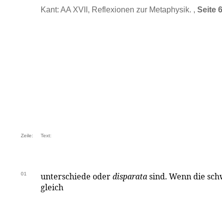
Kant: AA XVII, Reflexionen zur Metaphysik. ,
Seite 
Zeile:
Text:
01
unterschiede oder
disparata
sind. Wenn die sch
gleich