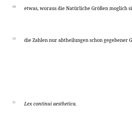
09
etwas, woraus die Natürliche Größen moglich s
10
die Zahlen nur abtheilungen schon gegebener 
11
Lex continui aesthetica.