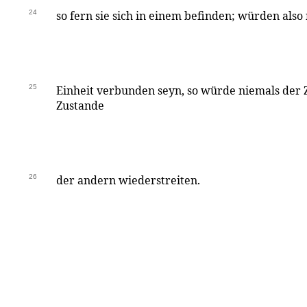
24
so fern sie sich in einem befinden; würden also 
25
Einheit verbunden seyn, so würde niemals der
Zustande
26
der andern wiederstreiten.