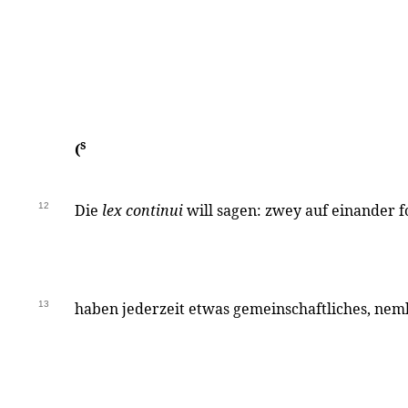
s
(
12
Die
lex continui
will sagen: zwey auf einander 
13
haben jederzeit etwas gemeinschaftliches, neml