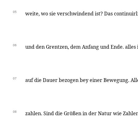
05
weite, wo sie verschwindend ist? Das continuir
06
und den Grentzen, dem Anfang und Ende. alles 
07
auf die Dauer bezogen bey einer Bewegung. Al
08
zahlen. Sind die Größen in der Natur wie Zahle