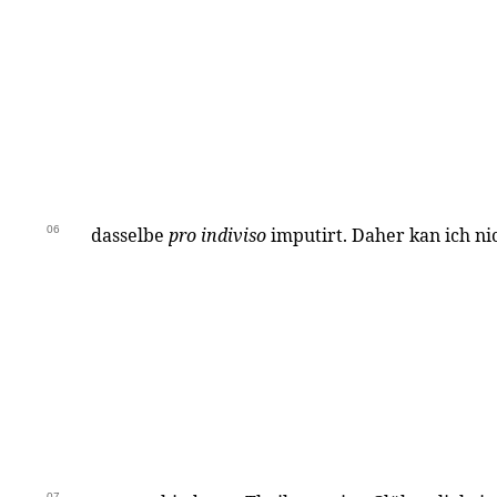
06
dasselbe
pro indiviso
imputirt. Daher kan ich ni
07