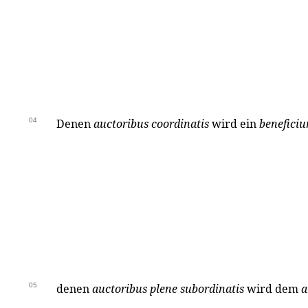
04
Denen
auctoribus coordinatis
wird ein
beneficiu
05
denen
auctoribus plene subordinatis
wird dem
a