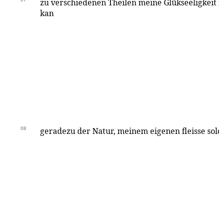
zu verschiedenen Theilen meine Glükseeligkeit 
kan
08
geradezu der Natur, meinem eigenen fleisse so