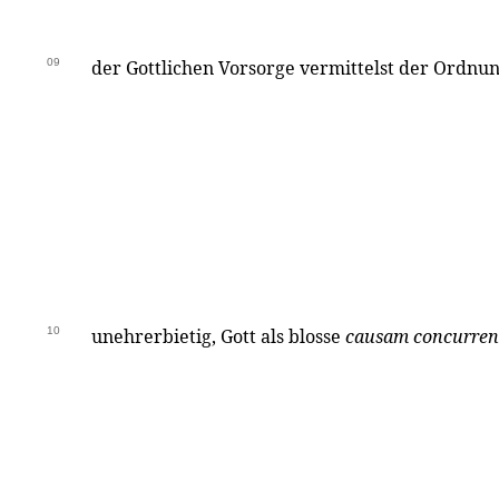
09
der Gottlichen Vorsorge vermittelst der Ordnung
10
unehrerbietig, Gott als blosse
causam concurre