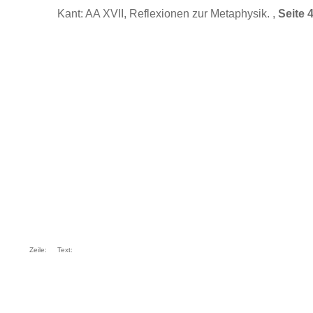
Kant: AA XVII, Reflexionen zur Metaphysik. ,
Seite 
Zeile:
Text: