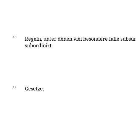
16
Regeln, unter denen viel besondere falle subsum
subordinirt
17
Gesetze.