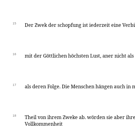
15
Der Zwek der schopfung ist iederzeit eine Ver
16
mit der Göttlichen höchsten Lust, aner nicht al
17
als deren Folge. Die Menschen hängen auch in
18
Theil von ihrem Zweke ab. wörden sie aber ihr
Vollkommenheit