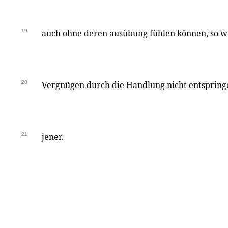
19
auch ohne deren ausübung fühlen können, so w
20
Vergnügen durch die Handlung nicht entspringe
21
jener.