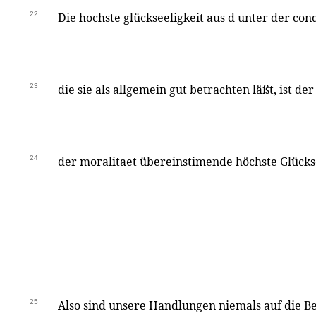
22
Die hochste glückseeligkeit
aus d
unter der cond
23
die sie als allgemein gut betrachten läßt, ist der
24
der moralitaet übereinstimende höchste Glückse
25
Also sind unsere Handlungen niemals auf die B