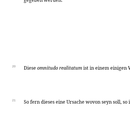
gegeben werden.
20
Diese
omnitudo realitatum
ist in einem einigen
21
So fern dieses eine Ursache wovon seyn soll, so i