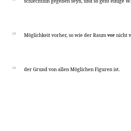
schlechthin gegeben seyn, und so geht einige Wi
13
Möglichkeit vorher, so wie der Raum
vor
nicht 
14
der Grund von allen Möglichen Figuren ist.