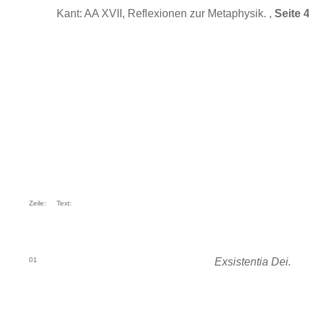
Kant: AA XVII, Reflexionen zur Metaphysik. ,
Seite 
Zeile:
Text:
01
Exsistentia Dei.