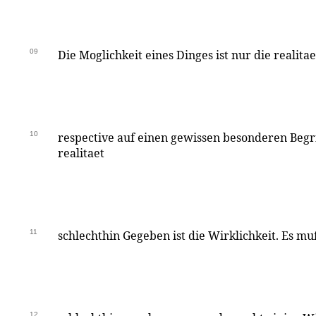
09
Die Moglichkeit eines Dinges ist nur die realita
10
respective auf einen gewissen besonderen Begr
realitaet
11
schlechthin Gegeben ist die Wirklichkeit. Es muß
12