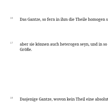
16
Das Gantze, so fern in ihm die Theile homogen si
17
aber sie können auch heterogen seyn, und in so f
Größe.
18
Dasjenige Gantze, wovon kein Theil eine absolute