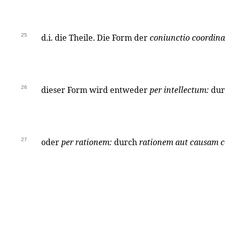
25
d.i. die Theile. Die Form der
coniunctio coordina
26
dieser Form wird entweder
per intellectum:
dur
27
oder
per rationem:
durch
rationem aut causam