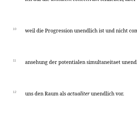
10
weil die Progression unendlich ist und nicht comp
11
ansehung der potentialen simultaneitaet unendl
12
uns den Raum als
actualiter
unendlich vor.