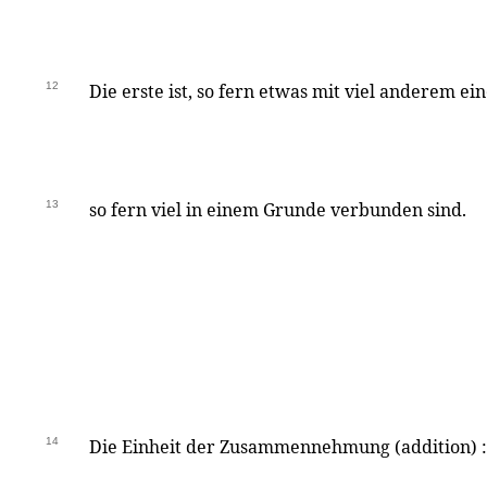
12
Die erste ist, so fern etwas mit viel anderem ein
13
so fern viel in einem Grunde verbunden sind.
14
Die Einheit der Zusammennehmung (addition) :