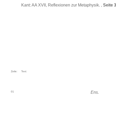
Kant: AA XVII, Reflexionen zur Metaphysik. ,
Seite 
Zeile:
Text:
01
Ens.