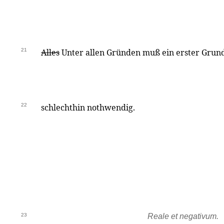
21
Alles
Unter allen Gründen muß ein erster Grund 
22
schlechthin nothwendig.
23
Reale et negativum.