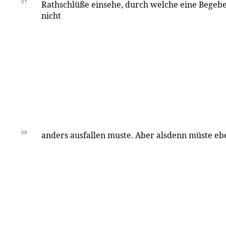
07
Rathschlüße einsehe, durch welche eine Begeb
nicht
08
anders ausfallen muste. Aber alsdenn müste ebe