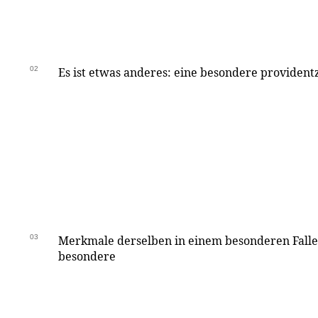
02
Es ist etwas anderes: eine besondere provident
03
Merkmale derselben in einem besonderen Falle
besondere