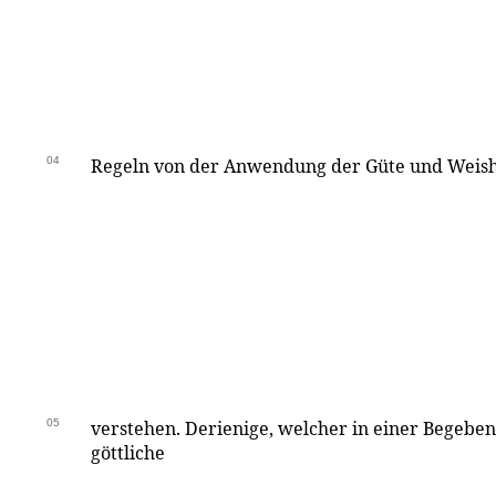
04
Regeln von der Anwendung der Güte und Weishe
05
verstehen. Derienige, welcher in einer Begebe
göttliche