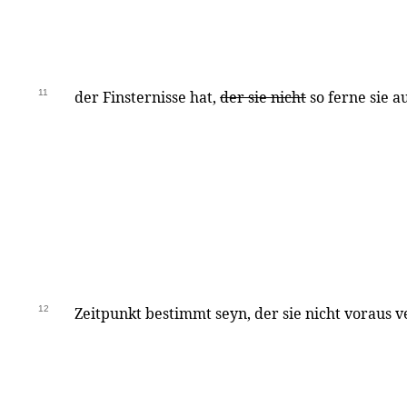
11
der Finsternisse hat,
der sie nicht
so ferne sie a
12
Zeitpunkt bestimmt seyn, der sie nicht voraus 