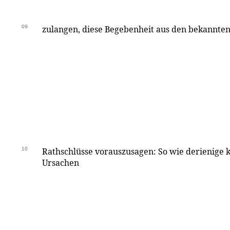
09
zulangen, diese Begebenheit aus den bekannten
10
Rathschlüsse vorauszusagen: So wie derienige ke
Ursachen