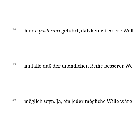
14
hier
a posteriori
geführt, daß keine bessere Wel
15
im falle
daß
der unendlchen Reihe besserer Wel
16
möglich seyn. Ja, ein jeder mögliche Wille wäre 