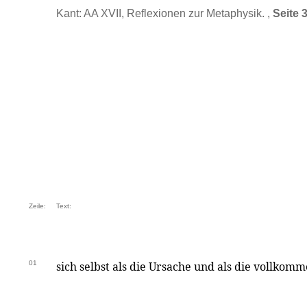
Kant: AA XVII, Reflexionen zur Metaphysik. ,
Seite 
Zeile:
Text:
01
sich selbst als die Ursache und als die vollkom