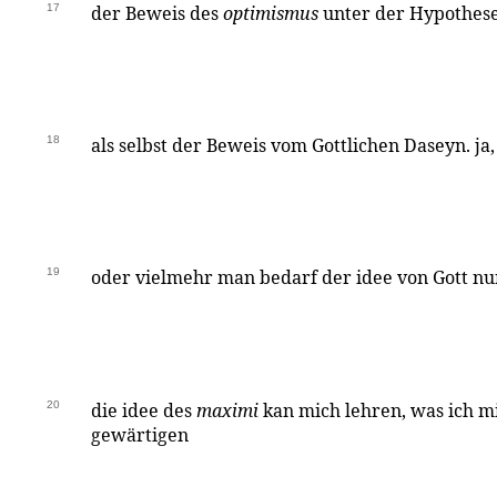
17
der Beweis des
optimismus
unter der Hypothese: 
18
als selbst der Beweis vom Gottlichen Daseyn. ja, 
19
oder vielmehr man bedarf der idee von Gott n
20
die idee des
maximi
kan mich lehren, was ich mi
gewärtigen