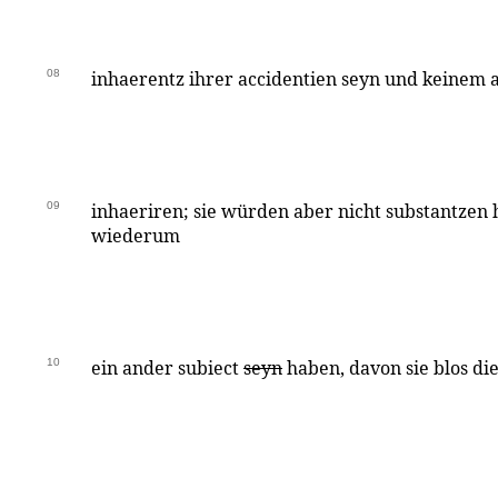
08
inhaerentz ihrer accidentien seyn und keinem 
09
inhaeriren; sie würden aber nicht substantzen he
wiederum
10
ein ander subiect
seyn
haben, davon sie blos di