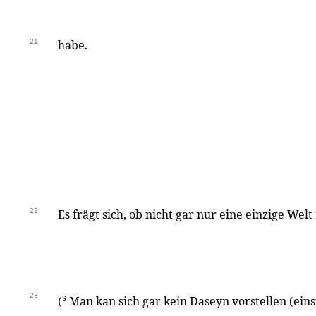
21
habe.
22
Es frägt sich, ob nicht gar nur eine einzige Welt
23
s
(
Man kan sich gar kein Daseyn vorstellen (ein