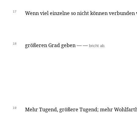
17
Wenn viel einzelne so nicht können verbunden 
18
größeren Grad geben — —
bricht ab.
19
Mehr Tugend, größere Tugend; mehr Wohlfarth