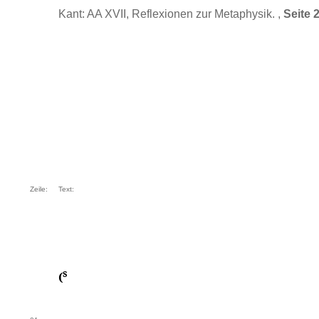
Kant: AA XVII, Reflexionen zur Metaphysik. ,
Seite 
Zeile:
Text:
s
(