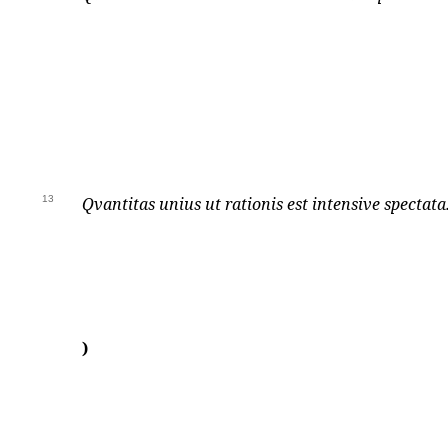
13
Qvantitas unius ut rationis est intensive spectata
)