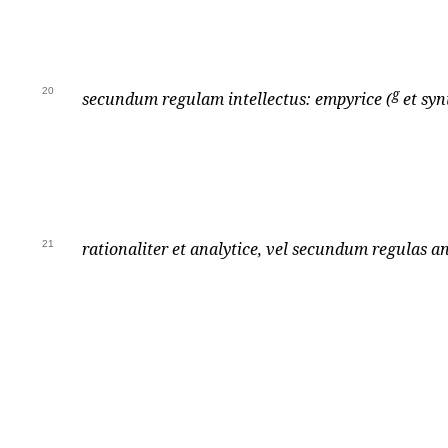
20
g
secundum regulam intellectus: empyrice (
et syn
21
rationaliter et analytice, vel secundum regulas ana