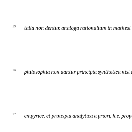
15
talia non dentur, analoga rationalium in mathesi i
16
philosophia non dantur principia synthetica nisi a 
17
empyrice, et principia analytica a priori, h.e. pro