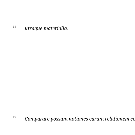
18
utraque materialia.
19
Comparare possum notiones earum relationem co