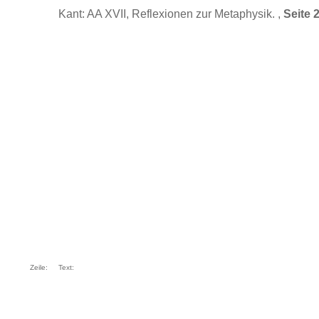
Kant: AA XVII, Reflexionen zur Metaphysik. ,
Seite 
Zeile:
Text: