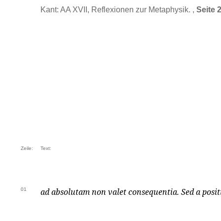
Kant: AA XVII, Reflexionen zur Metaphysik. ,
Seite 
Zeile:
Text:
01
ad absolutam non valet consequentia. Sed a posit