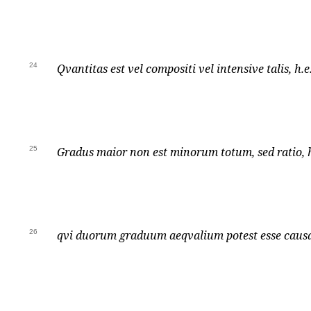
24
Qvantitas est vel compositi vel intensive talis, h.e
25
Gradus maior non est minorum totum, sed ratio, h
26
qvi duorum graduum aeqvalium potest esse causa