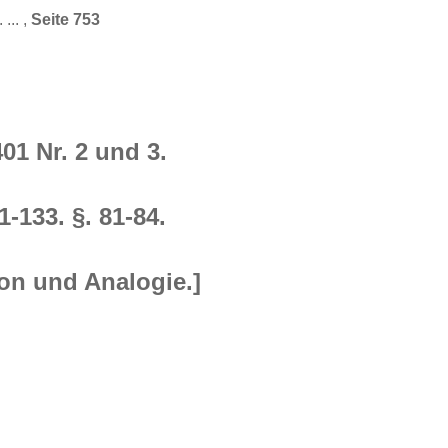
... ,
Seite 753
401 Nr. 2 und 3.
1-133. §. 81-84.
ion und Analogie.]