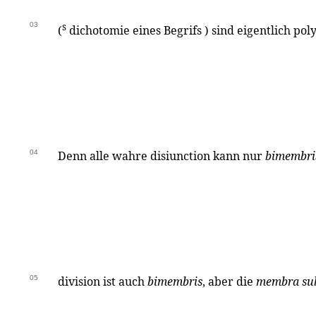
03
s
(
dichotomie eines Begrifs ) sind eigentlich poly
04
Denn alle wahre disiunction kann nur
bimembri
05
division ist auch
bimembris
, aber die
membra sub