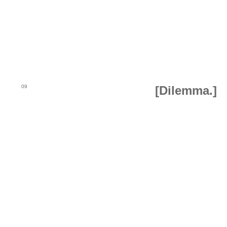
09
[Dilemma.]