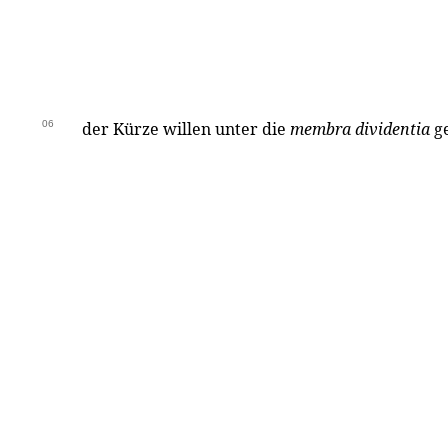
06
der Kürze willen unter die
membra dividentia
ge