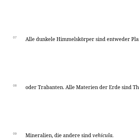
07
Alle dunkele Himmelskörper sind entweder Pl
08
oder Trabanten. Alle Materien der Erde sind T
09
Mineralien, die andere sind
vehicula
.