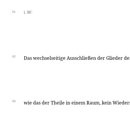
01
L 86':
02
Das wechselseitige Ausschließen der Glieder der 
03
wie das der Theile in einem Raum, kein Wiede