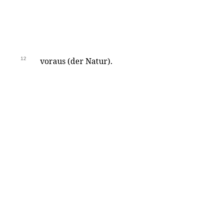
12
voraus (der Natur).