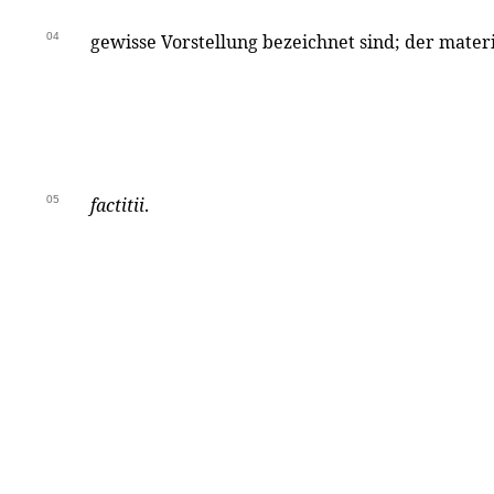
04
gewisse Vorstellung bezeichnet sind; der materi
05
factitii
.