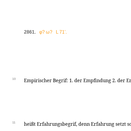
2861.
φ? ω? L 71'.
10
Empirischer Begrif: 1. der Empfindung 2. der Er
11
heißt Erfahrungsbegrif, denn Erfahrung setzt s