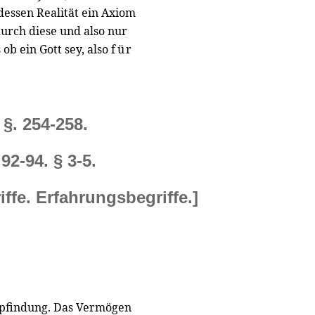
dessen Realität ein Axiom
durch diese und also nur
s ob ein Gott sey, also
für
 §. 254-258.
 92-94. § 3-5.
iffe. Erfahrungsbegriffe.]
mpfindung. Das Vermögen